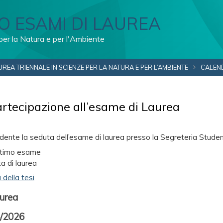
O ESAMI DI LAUREA
per la Natura e per l'Ambiente
UREA TRIENNALE IN SCIENZE PER LA NATURA E PER L’AMBIENTE
CALEND
artecipazione all’esame di Laurea
edente la seduta dell’esame di laurea presso la Segreteria Stu
ultimo esame
ta di laurea
della tesi
aurea
/2026