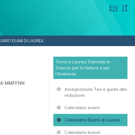
EN
IT
ARIO ESAMI DI LAUREA
Torna a Laurea Triennale in
Scienze per la Natura e per
l’Ambiente
denti MMFFNN
Assegnazione Tesi e guida alla
redazione
Calendario esami
Calendario Esami di Laurea
Calendario lezioni