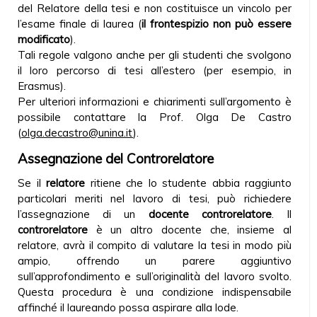
del Relatore della tesi e non costituisce un vincolo per
l’esame finale di laurea (
il frontespizio non può essere
modificato
).
Tali regole valgono anche per gli studenti che svolgono
il loro percorso di tesi all’estero (per esempio, in
Erasmus).
Per ulteriori informazioni e chiarimenti sull’argomento è
possibile contattare la Prof. Olga De Castro
(
olga.decastro@unina.it
).
Assegnazione del Controrelatore
Se il
relatore
ritiene che lo studente abbia raggiunto
particolari meriti nel lavoro di tesi, può richiedere
l’assegnazione di un
docente controrelatore
. Il
controrelatore
è un altro docente che, insieme al
relatore, avrà il compito di valutare la tesi in modo più
ampio, offrendo un parere aggiuntivo
sull’approfondimento e sull’originalità del lavoro svolto.
Questa procedura è una condizione indispensabile
affinché il laureando possa aspirare alla lode.