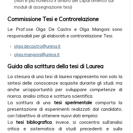
(Non è più richiesto il timbro del Dipartimento sui
moduli di assegnazione tesi)
Commissione Tesi e Controrelazione
Le Prof.sse Olga De Castro e Olga Mangoni sono
responsabili per gli elaborati e controrelazione Tesi.
olga.decastro@unina.it
olga.mangoni@unina.it
Guida alla scrittura della tesi di Laurea
La stesura di una tesi di laurea rappresenta non solo la
sintesi delle conoscenze acquisite durante gli studi, ma
anche un’opportunità per sviluppare competenze di
ricerca, analisi critica e scrittura scientifica.
La scrittura di una
tesi sperimentale
comporta la
presentazione di esperimenti realizzati dal candidato,
con l’obiettivo di ottenere nuovi dati empirici.
La
tesi bibliografica
, invece, si concentra sull’analisi
critica e sistematica di studi precedenti e sulla