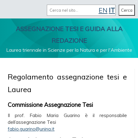
Cerca
EN
IT
MENU
Cerca
ASSEGNAZIONE TESI E GUIDA ALLA
REDAZIONE
Laurea triennale in Scienze per la Natura e per l'Ambiente
Regolamento assegnazione tesi e
Laurea
Commissione Assegnazione Tesi
Il prof. Fabio Maria Guarino è il responsabile
dell’assegnazione Tesi
fabio.guarino@unina.it