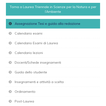
Torna a Laurea Triennale in Scienze per la Natura e per
l’Ambiente
Assegnazione Tesi e guida alla redazione
Calendario esami
Calendario Esami di Laurea
Calendario lezioni
Docenti/Schede insegnamenti
Guida dello studente
Insegnamenti e attività a scelta
Ordinamento
Post-Laurea