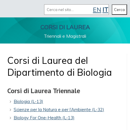
Cerca
EN
IT
MENU
Cerca
CORSI DI LAUREA
Triennali e Magistrali
Corsi di Laurea del
Dipartimento di Biologia
Corsi di Laurea Triennale
Biologia (L-13)
Scienze per la Natura e per l’Ambiente (L-32)
Biology For One-Health (L-13)