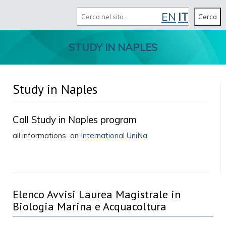
Cerca
EN
IT
MENU
Cerca
STUDY IN NAPLES
Study in Naples
Call Study in Naples program
all informations on
International UniNa
Elenco Avvisi Laurea Magistrale in
Biologia Marina e Acquacoltura