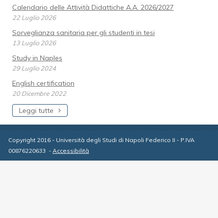
Calendario delle Attività Didattiche A.A. 2026/2027
22 Luglio 2026
Sorveglianza sanitaria per gli studenti in tesi
13 Luglio 2026
Study in Naples
29 Luglio 2024
English certification
20 Dicembre 2022
Leggi tutte
Copyright 2016 - Università degli Studi di Napoli Federico II - P.IVA
00876220633
-
Accessibilità