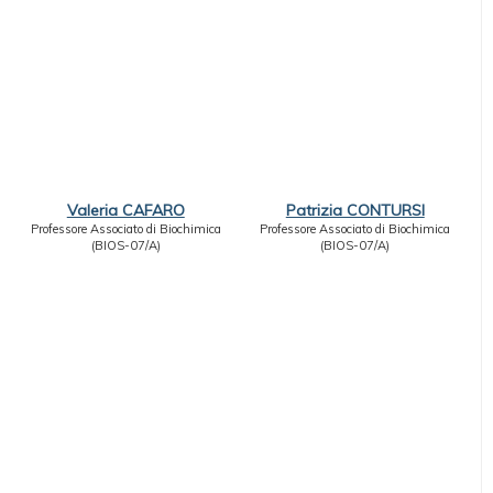
Valeria CAFARO
Patrizia CONTURSI
Professore Associato di Biochimica
Professore Associato di Biochimica
(BIOS-07/A)
(BIOS-07/A)