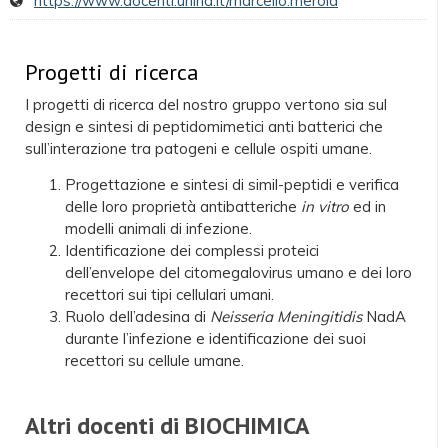
https://www.docenti.unina.it/marcello.merola
Progetti di ricerca
I progetti di ricerca del nostro gruppo vertono sia sul
design e sintesi di peptidomimetici anti batterici che
sull’interazione tra patogeni e cellule ospiti umane.
Progettazione e sintesi di simil-peptidi e verifica
delle loro proprietà antibatteriche
in vitro
ed in
modelli animali di infezione.
Identificazione dei complessi proteici
dell’envelope del citomegalovirus umano e dei loro
recettori sui tipi cellulari umani.
Ruolo dell’adesina di
Neisseria Meningitidis
NadA
durante l’infezione e identificazione dei suoi
recettori su cellule umane.
Altri docenti di BIOCHIMICA