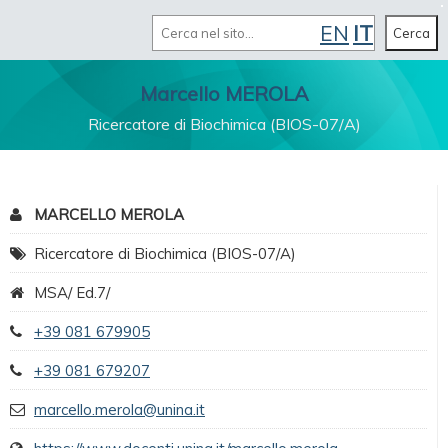
Cerca
EN
IT
MENU
Cerca
Marcello MEROLA
Ricercatore di Biochimica (BIOS-07/A)
MARCELLO MEROLA
Ricercatore di Biochimica (BIOS-07/A)
MSA/ Ed.7/
+39 081 679905
+39 081 679207
marcello.merola@unina.it