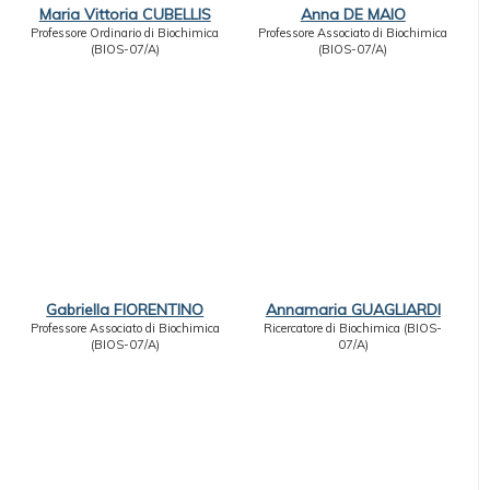
Maria Vittoria CUBELLIS
Anna DE MAIO
Professore Ordinario di Biochimica
Professore Associato di Biochimica
(BIOS-07/A)
(BIOS-07/A)
Gabriella FIORENTINO
Annamaria GUAGLIARDI
Professore Associato di Biochimica
Ricercatore di Biochimica (BIOS-
(BIOS-07/A)
07/A)