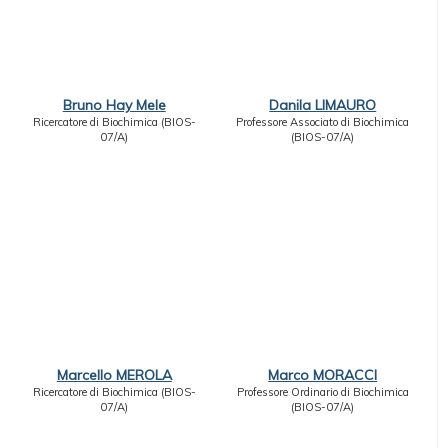
Bruno Hay Mele
Danila LIMAURO
Ricercatore di Biochimica (BIOS-
Professore Associato di Biochimica
07/A)
(BIOS-07/A)
Marcello MEROLA
Marco MORACCI
Ricercatore di Biochimica (BIOS-
Professore Ordinario di Biochimica
07/A)
(BIOS-07/A)