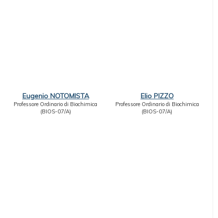
Eugenio NOTOMISTA
Elio PIZZO
Professore Ordinario di Biochimica
Professore Ordinario di Biochimica
(BIOS-07/A)
(BIOS-07/A)