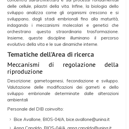
delle cellule, pilastri della vita. Infine, la biologia dello
sviluppo analizza come gli organismi crescono e si
sviluppano, dagli stadi embrionali fino alla maturità,
indagando i meccanismi molecolari e genetici che
orchestrano questa straordinaria trasformazione.
Insieme, queste discipline illuminano il percorso
evolutivo della vita e le sue dinamiche interne.
Tematiche dell’Area di ricerca
Meccanismi di regolazione della
riproduzione
Descrizione: gametogenesi, fecondazione e sviluppo.
Valutazione delle modificazioni dei gameti e dello
sviluppo embrionale determinate dalle alterazioni
ambientali
Personale del DIB coinvolto:
Bice Avallone, BIOS-04/A, bice.avallone@unina.it
Anna Capaldo, BIOS-04/A, anna.capaldo@unina.it