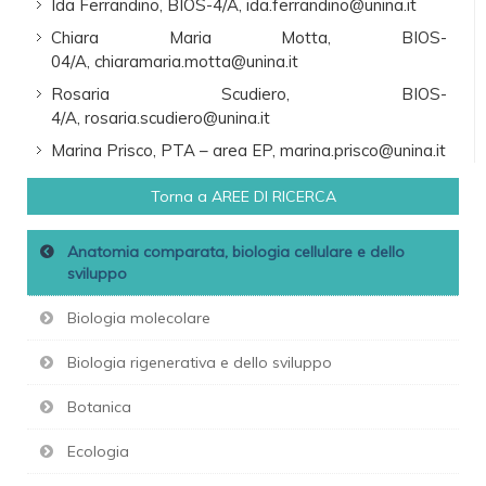
Ida Ferrandino, BIOS-4/A, ida.ferrandino@unina.it
Chiara Maria Motta, BIOS-
04/A, chiaramaria.motta@unina.it
Rosaria Scudiero, BIOS-
4/A, rosaria.scudiero@unina.it
Marina Prisco, PTA – area EP, marina.prisco@unina.it
Torna a AREE DI RICERCA
Anatomia comparata, biologia cellulare e dello
sviluppo
Biologia molecolare
Biologia rigenerativa e dello sviluppo
Botanica
Ecologia