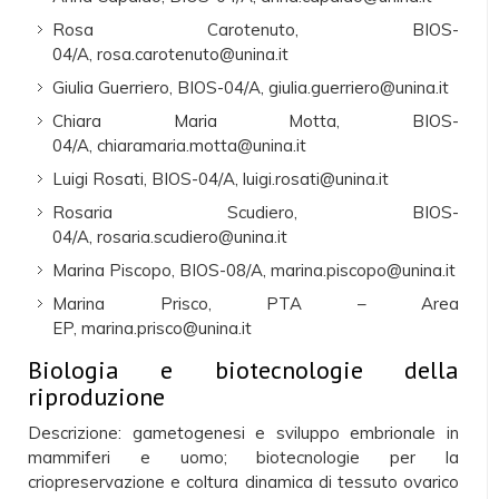
Rosa Carotenuto, BIOS-
04/A, rosa.carotenuto@unina.it
Giulia Guerriero, BIOS-04/A, giulia.guerriero@unina.it
Chiara Maria Motta, BIOS-
04/A, chiaramaria.motta@unina.it
Luigi Rosati, BIOS-04/A, luigi.rosati@unina.it
Rosaria Scudiero, BIOS-
04/A, rosaria.scudiero@unina.it
Marina Piscopo, BIOS-08/A, marina.piscopo@unina.it
Marina Prisco, PTA – Area
EP, marina.prisco@unina.it
Biologia e biotecnologie della
riproduzione
Descrizione: gametogenesi e sviluppo embrionale in
mammiferi e uomo; biotecnologie per la
criopreservazione e coltura dinamica di tessuto ovarico