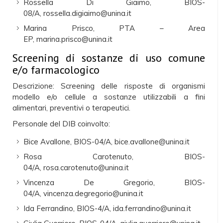
Rossella Di Giaimo, BIOS-
08/A, rossella.digiaimo@unina.it
Marina Prisco, PTA – Area
EP, marina.prisco@unina.it
Screening di sostanze di uso comune
e/o farmacologico
Descrizione: Screening delle risposte di organismi
modello e/o cellule a sostanze utilizzabili a fini
alimentari, preventivi o terapeutici.
Personale del DIB coinvolto:
Bice Avallone, BIOS-04/A, bice.avallone@unina.it
Rosa Carotenuto, BIOS-
04/A, rosa.carotenuto@unina.it
Vincenza De Gregorio, BIOS-
04/A, vincenza.degregorio@unina.it
Ida Ferrandino, BIOS-4/A, ida.ferrandino@unina.it