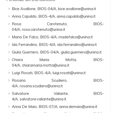
Bice Avallone, BIOS-04/A, bice.avallone@unina.it
Anna Capaldo, BIOS-4/A, anna.capaldo@unina.it
Rosa Carotenuto, BIOS-
04/A, rosa.carotenuto@unina.it
Maria De Falco, BIOS-4/A, madefalco@unina.it
Ida Ferrandino, BIOS-4/A, ida.ferrandino@unina.it
Giulia Guerriero, BIOS-04/A, giulia.guerriero@unina.it
Chiara Maria Motta, BIOS-
04/A, chiaramaria.motta@unina.it
Luigi Rosati, BIOS-4/A, luigi.rosati@unina.it
Rosaria Scudiero, BIOS-
4/A, rosaria.scudiero@unina.it
Salvatore Valiante, BIOS-
4/A, salvatore.valiante@unina.it
Anna De Maio, BIOS-07/A, anna.demaio@unina.it