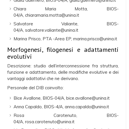
Giulia Guerriero, BIOS-04/A, giulia.guerriero@unina.it
Chiara Maria Motta, BIOS-
04/A, chiaramaria.motta@unina.it
Salvatore Valiante, BIOS-
04/A, salvatore.valiante@unina.it
Marina Prisco, PTA -Area EP, marina.prisco@unina.it
Morfogenesi, filogenesi e adattamenti
evolutivi
Descrizione: studio dell’interconnessione fra struttura,
funzione e adattamento, delle modifiche evolutive e dei
vantaggi adattativi che ne derivano.
Personale del DIB coinvolto:
Bice Avallone, BIOS-04/A, bice.avallone@unina.it
Anna Capaldo, BIOS-4/A, anna.capaldo@unina.it
Rosa Carotenuto, BIOS-
04/A, rosa.carotenuto@unina.it