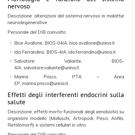
nervoso
Descrizione: alterazioni del sistema nervoso in malattie
neurodegenerative
Personale del DIB coinvolto:
Bice Avallone, BIOS-04/A, bice.avallone@unina.it
Ida Ferrandino, BIOS-4/A, ida.ferrandino@unina.it
Salvatore Valiante, BIOS-
4/A, salvatore.valiante@unina.it
Marina Prisco, PTA – Area
EP, marina.prisco@unina.it
Effetti degli interferenti endocrini sulla
salute
Descrizione: effetti morfo-funzionali degli xenobiotici su
organismi modello (Molluschi, Artropodi, Pesci, Anfibi,
Rettilomorfi) e sistemi cellulari in vitro.
Personale del DIB coinvolto: