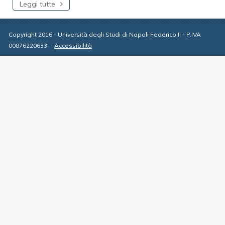
Leggi tutte
Copyright 2016 - Università degli Studi di Napoli Federico II - P.IVA
00876220633
-
Accessibilità