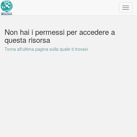
Toggl
navig
Non hai i permessi per accedere a
questa risorsa
Torna all'ultima pagina sulla quale ti trovavi