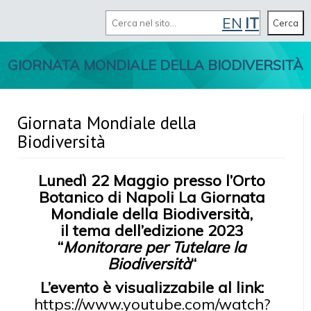
Cerca
EN
IT
MENU
Cerca
GIORNATA MONDIALE DELLA BIODIVERSITÀ
Giornata Mondiale della
Biodiversità
Lunedì 22 Maggio presso l’Orto
Botanico di Napoli La Giornata
Mondiale della Biodiversità,
il tema dell’edizione 2023
“
Monitorare per Tutelare la
Biodiversità
“
L’evento è visualizzabile al link:
https://www.youtube.com/watch?