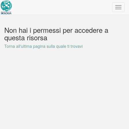
Toggl
navig
Non hai i permessi per accedere a
questa risorsa
Torna all'ultima pagina sulla quale ti trovavi